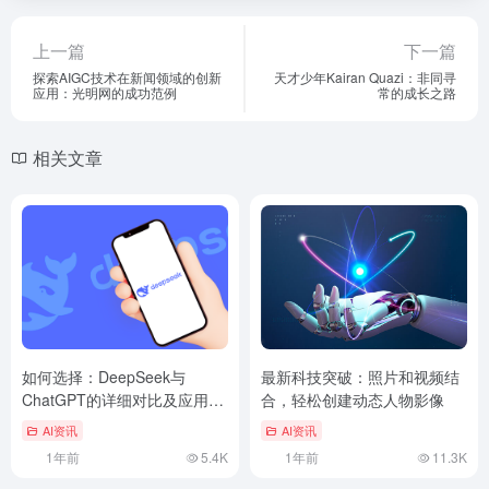
上一篇
下一篇
探索AIGC技术在新闻领域的创新
天才少年Kairan Quazi：非同寻
应用：光明网的成功范例
常的成长之路
相关文章
如何选择：DeepSeek与
最新科技突破：照片和视频结
ChatGPT的详细对比及应用场
合，轻松创建动态人物影像
景
AI资讯
AI资讯
1年前
5.4K
1年前
11.3K