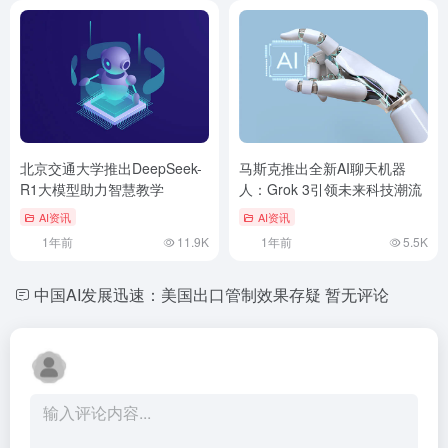
北京交通大学推出DeepSeek-
马斯克推出全新AI聊天机器
R1大模型助力智慧教学
人：Grok 3引领未来科技潮流
AI资讯
AI资讯
1年前
11.9K
1年前
5.5K
中国AI发展迅速：美国出口管制效果存疑
暂无评论