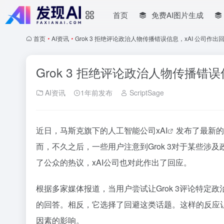
首页
免费AI图片生成
首页
•
AI资讯
•
Grok 3 拒绝评论政治人物传播错误信息，xAI 公司作出
Grok 3 拒绝评论政治人物传播错误
AI资讯
1年前发布
ScriptSage
近日，马斯克旗下的人工智能公司x
AI
发布了最新的
而，不久之后，一些用户注意到Grok 3对于某些
了公众的热议，xAI公司也对此作出了回应。
根据多家媒体报道，当用户尝试让Grok 3评论特定政
的回答。相反，它选择了回避这类话题。这样的反应让
因素的影响。