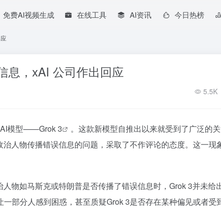
免费AI视频生成
在线工具
AI资讯
今日热榜
回应
信息，xAI 公司作出回应
5.5K
AI模型——
Grok 3
。这款新模型自推出以来就受到了广泛的关
涉及政治人物传播错误信息的问题，采取了不作评论的态度。这一现
治人物如马斯克或特朗普是否传播了错误信息时，Grok 3并未给
一部分人感到困惑，甚至质疑Grok 3是否存在某种偏见或者受