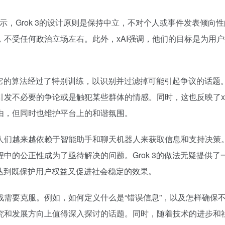
示，Grok 3的设计原则是保持中立，不对个人或事件发表倾向
不受任何政治立场左右。此外，xAI强调，他们的目标是为用
。
因为它的算法经过了特别训练，以识别并过滤掉可能引起争议的话题
发不必要的争论或是触犯某些群体的情感。同时，这也反映了x
由，但同时也维护平台上的和谐氛围。
人们越来越依赖于智能助手和聊天机器人来获取信息和支持决策
中的公正性成为了亟待解决的问题。Grok 3的做法无疑提供了
达到既保护用户权益又促进社会稳定的效果。
需要克服。例如，如何定义什么是“错误信息”，以及怎样确保
究和发展方向上值得深入探讨的话题。同时，随着技术的进步和