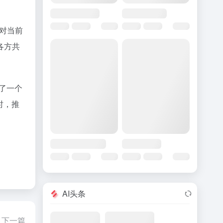
是对当前
各方共
立了一个
时，推
AI头条
下一篇