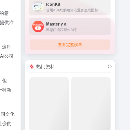
IconKit
使用AI为您的项目或业务生成图标
性的意
户提供准
Masterly ai
雅思口语和写作助手
查看完整榜单
。这种
AI公司
热门资料
。但
一种新
不同文化
社会的