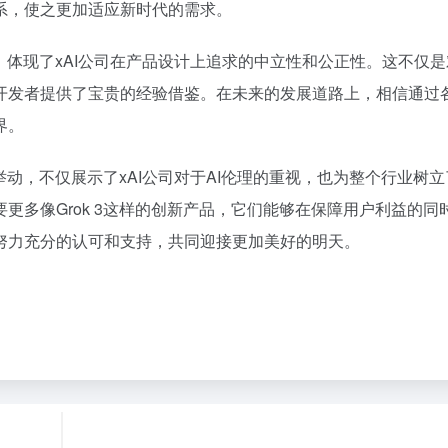
系，使之更加适应新时代的需求。
为，体现了xAI公司在产品设计上追求的中立性和公正性。这不仅
开发者提供了宝贵的经验借鉴。在未来的发展道路上，相信通过
界。
的举动，不仅展示了xAI公司对于AI伦理的重视，也为整个行业树
更多像Grok 3这样的创新产品，它们能够在保障用户利益的同
努力充分的认可和支持，共同迎接更加美好的明天。