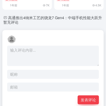
1年前
7K
1年前
4.5K
高通推出4纳米工艺的骁龙7 Gen4：中端手机性能大跃升
暂无评论
发表评论