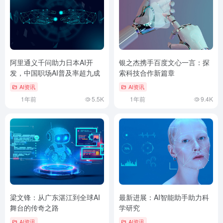
阿里通义千问助力日本AI开
银之杰携手百度文心一言：探
发，中国职场AI普及率超九成
索科技合作新篇章
AI资讯
AI资讯
1年前
5.5K
1年前
9.4K
梁文锋：从广东湛江到全球AI
最新进展：AI智能助手助力科
舞台的传奇之路
学研究
AI资讯
AI资讯