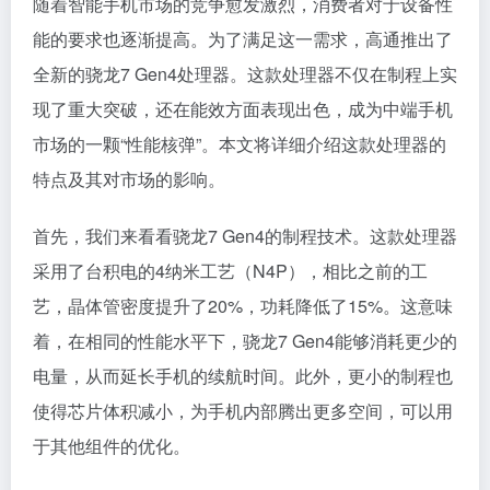
随着智能手机市场的竞争愈发激烈，消费者对于设备性
能的要求也逐渐提高。为了满足这一需求，高通推出了
全新的骁龙7 Gen4处理器。这款处理器不仅在制程上实
现了重大突破，还在能效方面表现出色，成为中端手机
市场的一颗“性能核弹”。本文将详细介绍这款处理器的
特点及其对市场的影响。
首先，我们来看看骁龙7 Gen4的制程技术。这款处理器
采用了台积电的4纳米工艺（N4P），相比之前的工
艺，晶体管密度提升了20%，功耗降低了15%。这意味
着，在相同的性能水平下，骁龙7 Gen4能够消耗更少的
电量，从而延长手机的续航时间。此外，更小的制程也
使得芯片体积减小，为手机内部腾出更多空间，可以用
于其他组件的优化。