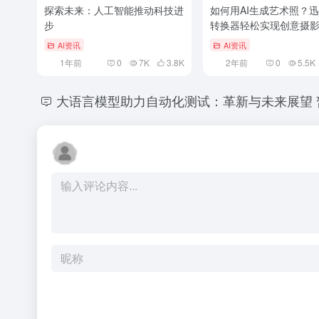
探索未来：人工智能推动科技进
如何用AI生成艺术照？
步
转换器轻松实现创意摄
AI资讯
AI资讯
1年前
0
7K
3.8
K
2年前
0
5.5K
大语言模型助力自动化测试：革新与未来展望