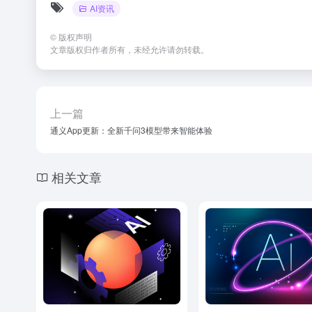
AI资讯
©
版权声明
文章版权归作者所有，未经允许请勿转载。
上一篇
通义App更新：全新千问3模型带来智能体验
相关文章