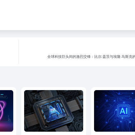
全球科技巨头间的激烈交锋：比尔·盖茨与埃隆·马斯克