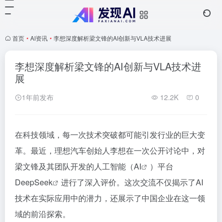
首页
•
AI资讯
•
李想深度解析梁文锋的AI创新与VLA技术进展
李想深度解析梁文锋的AI创新与VLA技术进
展
1年前发布
12.2K
0
在科技领域，每一次技术突破都可能引发行业的巨大变
革。最近，理想汽车创始人李想在一次公开讨论中，对
梁文锋及其团队开发的人工智能（
AI
）平台
DeepSeek
进行了深入评价。这次交流不仅揭示了AI
技术在实际应用中的潜力，还展示了中国企业在这一领
域的前沿探索。