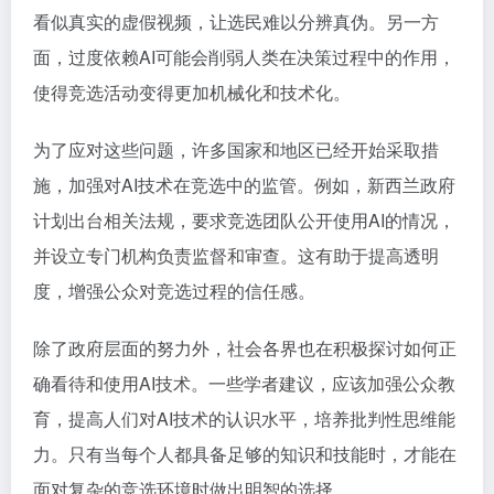
看似真实的虚假视频，让选民难以分辨真伪。另一方
面，过度依赖AI可能会削弱人类在决策过程中的作用，
使得竞选活动变得更加机械化和技术化。
为了应对这些问题，许多国家和地区已经开始采取措
施，加强对AI技术在竞选中的监管。例如，新西兰政府
计划出台相关法规，要求竞选团队公开使用AI的情况，
并设立专门机构负责监督和审查。这有助于提高透明
度，增强公众对竞选过程的信任感。
除了政府层面的努力外，社会各界也在积极探讨如何正
确看待和使用AI技术。一些学者建议，应该加强公众教
育，提高人们对AI技术的认识水平，培养批判性思维能
力。只有当每个人都具备足够的知识和技能时，才能在
面对复杂的竞选环境时做出明智的选择。