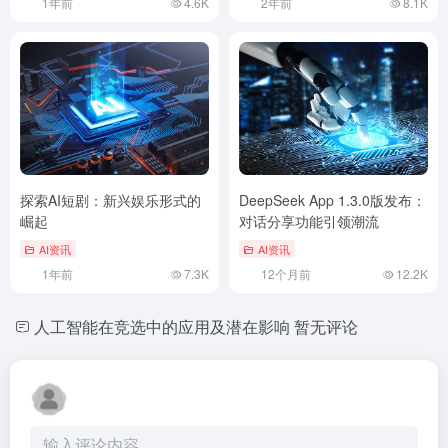
1年前
4.6K
2年前
8.1K
探索AI短剧：新兴娱乐形式的
DeepSeek App 1.3.0版发布：
崛起
对话分享功能引领潮流
AI资讯
AI资讯
1年前
7.3K
12个月前
12.2K
人工智能在竞选中的应用及潜在影响
暂无评论