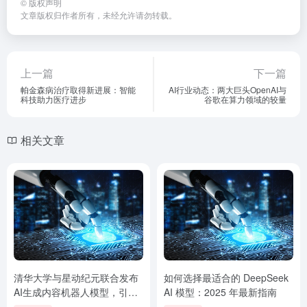
©
版权声明
文章版权归作者所有，未经允许请勿转载。
上一篇
下一篇
帕金森病治疗取得新进展：智能
AI行业动态：两大巨头OpenAI与
科技助力医疗进步
谷歌在算力领域的较量
相关文章
清华大学与星动纪元联合发布
如何选择最适合的 DeepSeek
AI生成内容机器人模型，引领
AI 模型：2025 年最新指南
行业新趋势