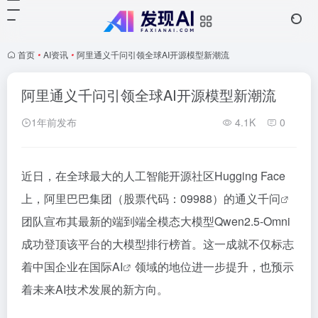
首页
•
AI资讯
•
阿里通义千问引领全球AI开源模型新潮流
阿里通义千问引领全球AI开源模型新潮流
1年前发布
4.1K
0
近日，在全球最大的人工智能开源社区Hugging Face
上，阿里巴巴集团（股票代码：09988）的
通义千问
团队宣布其最新的端到端全模态大模型Qwen2.5-Omni
成功登顶该平台的大模型排行榜首。这一成就不仅标志
着中国企业在国际
AI
领域的地位进一步提升，也预示
着未来AI技术发展的新方向。