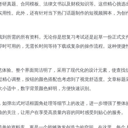
考研真题、合同模板、法律文书以及财税知识等。这些精心挑选
实用性。此外，还有针对当下热门话题制作的短视频脚本，为创
找到所需的所有资料。无论你是想复习考试还是起草一份正式文
即时可用的，无需长时间等待下载或复杂的操作流程。这种便捷
浏览体验。整个界面简洁明了，采用了现代化的设计元素，使查找
过精心调整，按钮的颜色搭配也考虑到了视觉舒适度。文章标题
大小适中，数字背景颜色鲜明，方便快速识别。
，如弹出式对话框圆角处理等细节上的改进，进一步增强了整体
验的关注，让用户在享受高质量内容的同时感受到贴心的服务。
个简单的资料库，更是一个能够激发创造力的空间。在这里，每个