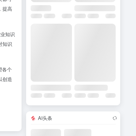
，提高
专业知识
对知识
望各个
以创造
AI头条