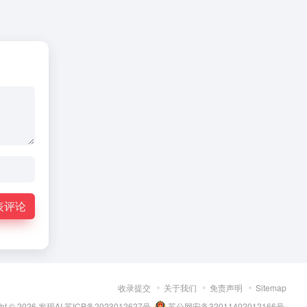
表评论
收录提交
关于我们
免责声明
Sitemap
ght © 2026
发现AI
苏ICP备2023012627号
苏公网安备32011402012166号