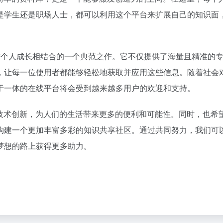
是学生还是职场人士，都可以利用这个平台来扩展自己的知识面
术与个人成长相结合的一个典范之作。它不仅提供了海量且精准的
，让每一位使用者都能够轻松地获取并应用这些信息。随着社会
于一体的在线平台将会受到越来越多用户的欢迎和支持。
的技术创新，为人们的生活带来更多的便利和可能性。同时，也希
构建一个更加丰富多彩的知识共享社区。通过共同努力，我们可
梦想的路上获得更多助力。