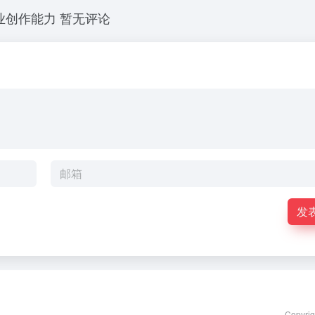
业创作能力
暂无评论
发
Copyri