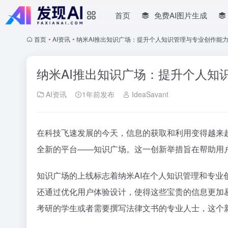
首页
免费AI图片生成
首页
•
AI资讯
•
纳米AI推出知识广场：提升个人知识管理与专业创作能
纳米AI推出知识广场：提升个人知
AI资讯
1年前发布
IdeaSavant
在科技飞速发展的今天，信息的获取和利用变得越来
全新的平台——知识广场。这一创新举措旨在帮助用
知识广场的上线标志着纳米AI在个人知识管理和专
还通过优化用户体验设计，使得这些宝贵的信息更加
考研的学生或者需要撰写法律文书的专业人士，这个