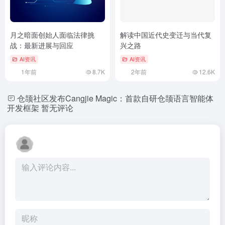
月之暗面创始人面临法律挑
解读中国近代史变迁与当代复
战：最新进展与回应
兴之路
AI资讯
AI资讯
1年前
8.7K
2年前
12.6K
仓颉社区发布Cangjie Magic：首款自研仓颉语言智能体
开发框架
暂无评论