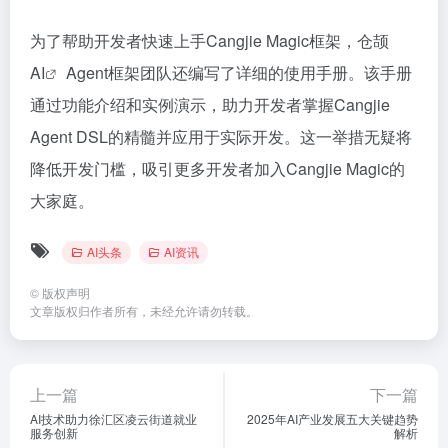
为了帮助开发者快速上手Cangjie Magic框架，仓颉
AI
Agent框架团队还编写了详细的使用手册。该手册
通过功能介绍和实例演示，助力开发者掌握Cangjie
Agent DSL的精髓并应用于实际开发。这一举措无疑将
降低开发门槛，吸引更多开发者加入Cangjie Magic的
大家庭。
AI头条
AI资讯
©
版权声明
文章版权归作者所有，未经允许请勿转载。
上一篇
下一篇
AI技术助力徐汇区凌云街道就业
2025年AI产业发展五大关键趋势
服务创新
解析