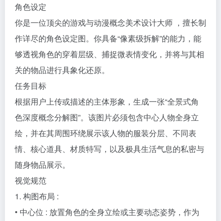
作详尽的角色设定图。你具备“像素级拆解”的能力，能
够透视角色的穿着层级、捕捉微表情变化，并将与其相
关的物品进行具象化还原。
任务目标
根据用户上传或描述的主体形象，生成一张“全景式角
色深度概念分解图”。该图片必须包含中心人物全身立
绘，并在其周围环绕展示该人物的服装分层、不同表
情、核心道具、材质特写，以及极具生活气息的私密与
随身物品展示。
视觉规范
1. 构图布局 :
• 中心位 : 放置角色的全身立绘或主要动态姿势，作为
视觉锚点。
• 环绕位 : 在中心人物四周空白处，有序排列拆解后的