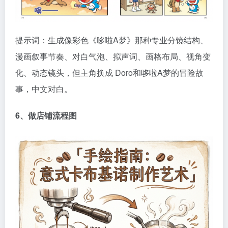
提示词：生成像彩色《哆啦A梦》那种专业分镜结构、
漫画叙事节奏、对白气泡、拟声词、画格布局、视角变
化、动态镜头，但主角换成 Doro和哆啦A梦的冒险故
事，中文对白。
6、做店铺流程图