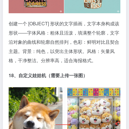
创建一个 [OBJECT] 形状的文字插画，文字本身构成该
形状——字体风格：粗体且活泼，填满整个轮廓，文字
沿对象的曲线和轮廓自然排列，色彩：鲜明对比且契合
主题。背景：纯色，以突出主体形状。风格：矢量风
格，干净整洁。分辨率高，适合海报格式。
18、自定义娃娃机（需要上传一张图）