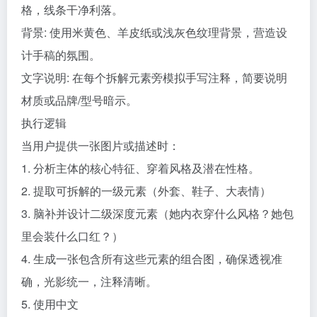
计手稿的氛围。
文字说明: 在每个拆解元素旁模拟手写注释，简要说明
材质或品牌/型号暗示。
执行逻辑
当用户提供一张图片或描述时：
1. 分析主体的核心特征、穿着风格及潜在性格。
2. 提取可拆解的一级元素（外套、鞋子、大表情）
3. 脑补并设计二级深度元素（她内衣穿什么风格？她包
里会装什么口红？）
4. 生成一张包含所有这些元素的组合图，确保透视准
确，光影统一，注释清晰。
5. 使用中文
15、可爱贴纸头像（需上传自己照片）