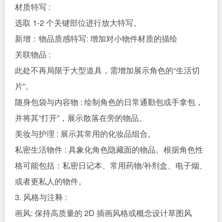
新增：物品质感特写: 增加对小物件材质的描绘
关联物品 :
此处不再局限于大型道具，需增加展示角色的“生活切
片”。
随身包袋与内容物 : 绘制角色的日常通勤包或手拿包，
并将其“打开”，展示散落在旁的物品。
美妆与护理 : 展示其常用的化妆品组合。
私密生活物件 : 具象化角色隐藏面的物品。根据角色性
格可能包括：私密日记本、常用药物/补剂盒、电子烟、
或者更私人的物件。
3. 风格与注释 :
画风: 保持高质量的 2D 插画风格或概念设计草图风
格，线条干净利落。
背景: 使用米黄色、羊皮纸或浅灰色纹理背景，营造设