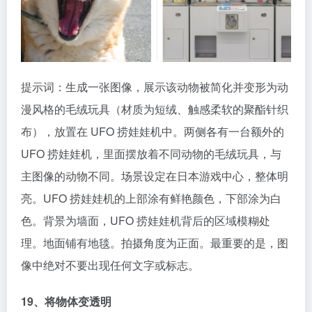
提示词：生成一张图像，展示该动物被简化并变形为动
漫风格的毛绒玩具（材质为短绒、触感柔软的聚酯针织
布），放置在 UFO 捞娃娃机中。两侧各有一台额外的
UFO 捞娃娃机，里面摆放着不同动物的毛绒玩具，与
主图像的动物不同。场景设定在日本游戏中心，整体明
亮。UFO 捞娃娃机的上部涂有鲜艳颜色，下部涂为白
色。背景为墙面，UFO 捞娃娃机背后的区域模糊处
理。地面铺有地毯。拍摄角度为正面。最重要的是，图
像中绝对不要出现任何文字或标志。
19、将物体变透明