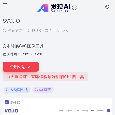
SVG.IO
1年前更新
16.3K
0
1.4
K
文本转换SVG图像工具
收录时间：
2025-01-20
打开网站
>>火爆全球！立即体验最好用的AI生图工具
Ai绘画生成
学-画图
SVG.IO