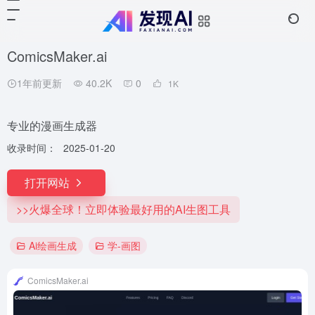
ComicsMaker.ai
1年前更新
40.2K
0
1
K
专业的漫画生成器
收录时间：
2025-01-20
打开网站
>>火爆全球！立即体验最好用的AI生图工具
Ai绘画生成
学-画图
ComicsMaker.ai