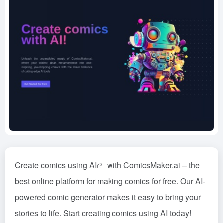
Create comics using
AI
with ComicsMaker.ai – the
best online platform for making comics for free. Our AI-
powered comic generator makes it easy to bring your
stories to life. Start creating comics using AI today!