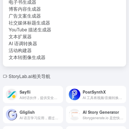
电子书生成器
博客内容生成器
广告文案生成器
社交媒体标题生成器
YouTube 描述生成器
文本扩展器
AI 语调转换器
活动构建器
文本转图像生成器
StoryLab.ai相关导航
Sayfli
PostSynthX
AI对话伙伴，提供安全、保密的情感支持，支持多种语言。
AI 工具将视频/音频转换为社交帖子、新闻通讯和博客。
Gliglish
AI Story Generator
AI 语言学习应用，通过对话练习口语和听力。
Storygenerate.io 是您快速创建引人入胜故事的平台。借助先进的 AI 技术，生成独特且引人入胜的叙述，能够根据您的风格、主题和语调量身定制。无论您是为了乐趣还是专业写作，Storygenerate.io 都能轻松帮助您实现创意。