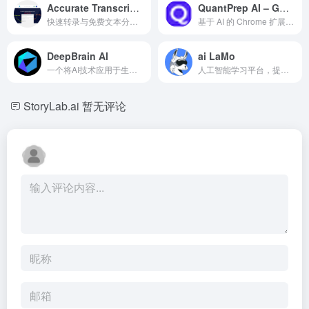
Accurate Transcriptions (speech to text)
QuantPrep AI – GRE & GMAT Quant Prep
快速转录与免费文本分析平台。
基于 AI 的 Chrome 扩展，用于 GRE 和 GMAT 定量备考，提供提示和策略。
DeepBrain AI
ai LaMo
一个将AI技术应用于生成专业质量视频的平台，配有AI头像和配音。
人工智能学习平台，提供简短课程和活跃的社区。
StoryLab.ai
暂无评论