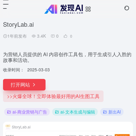
StoryLab.ai
1年前发布
3.4K
0
0
为营销人员提供的 AI 内容创作工具包，用于生成引人入胜的
故事和活动。
收录时间：
2025-03-03
打开网站
>>火爆全球！立即体验最好用的AI生图工具
ai-商业营销与广告
ai-文本生成与编辑
新出AI
StoryLab.ai