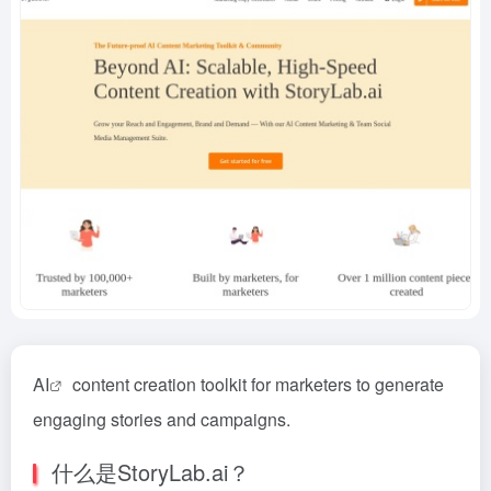
AI
content creation toolkit for marketers to generate
engaging stories and campaigns.
什么是StoryLab.ai？