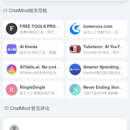
ChatMind相关导航
FREE TOOLS PROVIDER
lumenvox.com
免费AI驱动工具，用于制作logo、横幅、缩略图和收据。
会话人工智能平台，自动化支持，提供虚拟助手、代理协助和流程自动化。
Ai Keeda
Tubelator: AI YouTube Subtitles and Chapters
提供 AI 写作工具、图像生成器、语音合成器、聊天机器人和代码助手的人工智能工具网站。
YouTube AI 伴侣，用于转录、字幕、摘要和 AI 艺术生成。
AlTable.ai: No-code Al Agents Builder
Smarter Spending, Elevate Rewards
AITable.ai将表格转化为AI聊天机器人，并简化工作流程自动化。
KardoAI通过建议最佳信用卡来最大化消费奖励。
RingleDingle
Never Ending Stories
基于人工智能的电子贺卡服务，提供个性化诗歌、音频和图像。
为孩子提供AI生成的睡前故事和宝宝形象生成器。
ChatMind
暂无评论