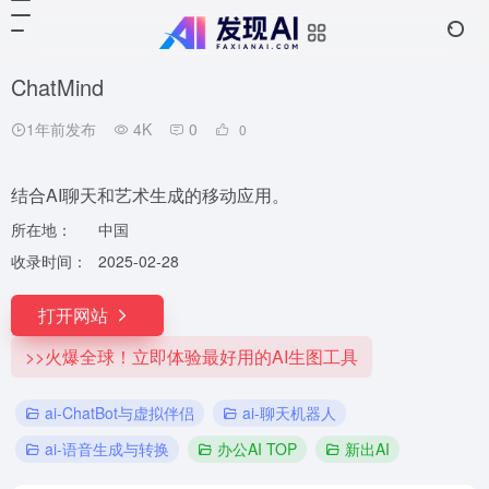
ChatMind
1年前发布
4K
0
0
结合AI聊天和艺术生成的移动应用。
所在地：
中国
收录时间：
2025-02-28
打开网站
>>火爆全球！立即体验最好用的AI生图工具
ai-ChatBot与虚拟伴侣
ai-聊天机器人
ai-语音生成与转换
办公AI TOP
新出AI