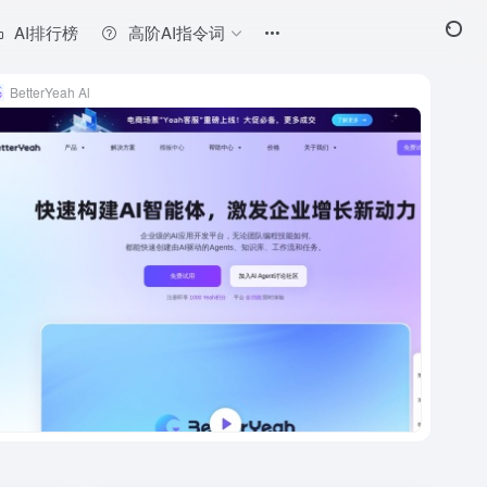
AI排行榜
高阶AI指令词
BetterYeah Al