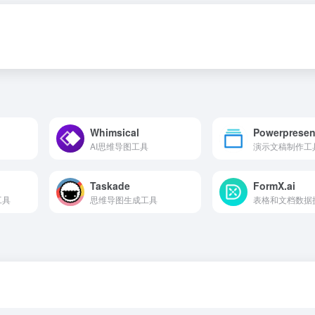
Whimsical
Powerpresen
AI思维导图工具
演示文稿制作工
Taskade
FormX.ai
工具
思维导图生成工具
表格和文档数据