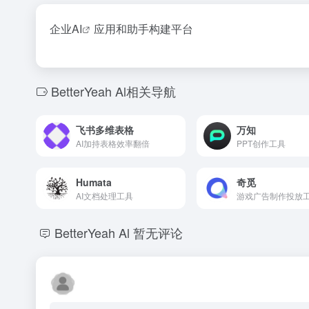
企业
AI
应用和助手构建平台
BetterYeah Al相关导航
飞书多维表格
万知
AI加持表格效率翻倍
PPT创作工具
Humata
奇觅
AI文档处理工具
游戏广告制作投放
BetterYeah Al
暂无评论