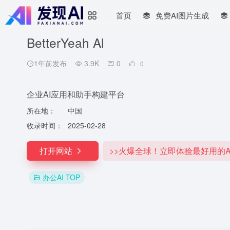
首页
免费AI图片生成
BetterYeah Al
1年前发布
3.9K
0
0
企业AI应用和助手构建平台
所在地：
中国
收录时间：
2025-02-28
打开网站
>>火爆全球！立即体验最好用的A
办公AI TOP