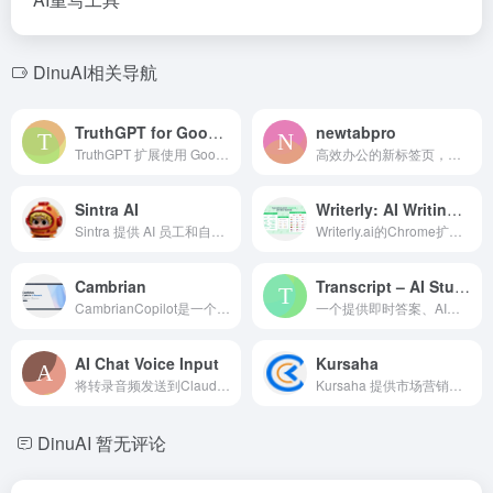
DinuAI相关导航
TruthGPT for Google™
newtabpro
TruthGPT 扩展使用 Google 的 Bard 验证 ChatGPT™ 的回应，以获取准确的搜索结果。
高效办公的新标签页，拥有多种工具。
Sintra AI
Writerly: AI Writing Assistant For Business
Sintra 提供 AI 员工和自动化工具，帮助企业成长和扩展。
Writerly.ai的Chrome扩展程序可以帮助用户将业务理念转化为高转化写作，提升流量、转化率和SEO排名。
Cambrian
Transcript – AI Study Companion
CambrianCopilot是一个AI研究平台，允许用户搜索超过240,000篇机器学习（ML）论文，获取今天的论文，生成研究洞察，并自动化文献综述。
一个提供即时答案、AI驱动洞察和学习工具的学习助手。
AI Chat Voice Input
Kursaha
将转录音频发送到Claude.ai和Perplexity.ai的扩展。
Kursaha 提供市场营销自动化和定制软件解决方案以推动企业增长。
DinuAI
暂无评论