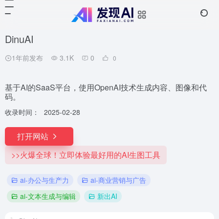
DinuAI
1年前发布
3.1K
0
0
基于AI的SaaS平台，使用OpenAI技术生成内容、图像和代
码。
收录时间：
2025-02-28
打开网站
>>火爆全球！立即体验最好用的AI生图工具
ai-办公与生产力
ai-商业营销与广告
ai-文本生成与编辑
新出AI