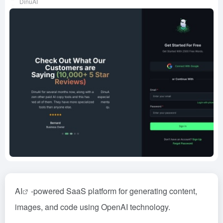
DinuAI
AI
-powered SaaS platform for generating content,
images, and code using OpenAI technology.