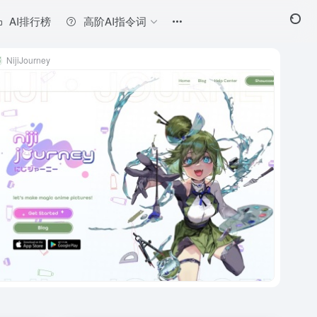
AI排行榜
高阶AI指令词
NijiJourney