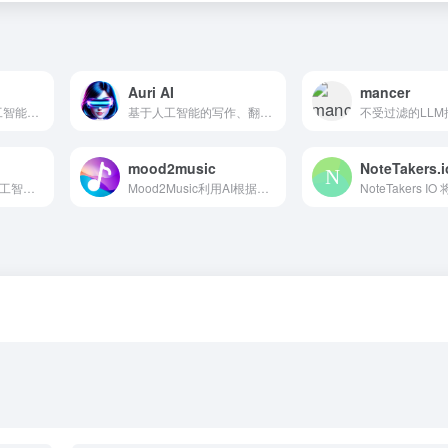
Auri AI
mancer
面向初创企业的人工智能内容生成器，提供 100 多种各种业务任务的模板。
基于人工智能的写作、翻译和生产力助手。
mood2music
NoteTakers.i
基于 ChatGPT 的人工智能，提供佛教启发的建议和虚拟祝福。
Mood2Music利用AI根据您的情绪提供个性化的音乐推荐。