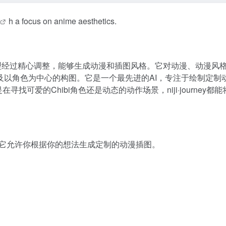
h a focus on anime aesthetics.
模型经过精心调整，能够生成动漫和插图风格。它对动漫、动漫风
及以角色为中心的构图。它是一个最先进的AI，专注于绘制定制
寻找可爱的Chibi角色还是动态的动作场景，niji·journey都
图片。它允许你根据你的想法生成定制的动漫插图。