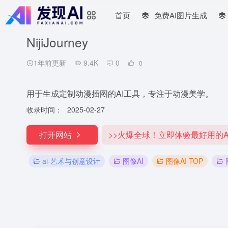
首页
免费AI图片生成
NijiJourney
1年前更新
9.4K
0
0
用于生成定制动漫插图的AI工具，专注于动漫美学。
收录时间：
2025-02-27
打开网站
>>火爆全球！立即体验最好用的A
ai-艺术与创意设计
图像AI
图像AI TOP