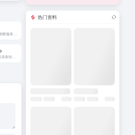
热门资料
不受过滤的LLM推断服务，提供免费和付费模型。
o
NoteTakers IO 将讲座转换为笔记，并提供学习工具。