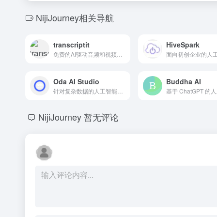
NijiJourney相关导航
transcriptit
HiveSpark
免费的AI驱动音频和视频转录服务，支持多语言。
Oda AI Studio
Buddha AI
针对复杂数据的人工智能解决方案，将其转化为可操作的洞察。
NijiJourney
暂无评论