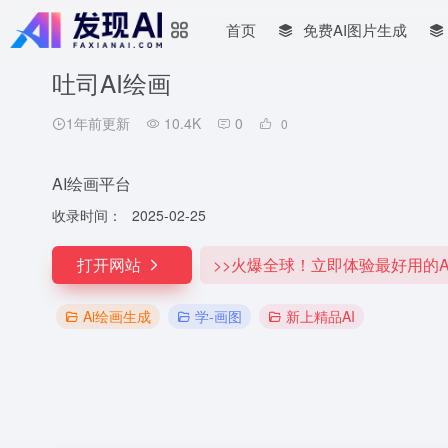
首页
免费AI图片生成
吐司AI绘画
1年前更新
10.4K
0
0
AI绘画平台
收录时间：
2025-02-25
打开网站
>>火爆全球！立即体验最好用的A
Ai绘画生成
学-画图
新上精品AI