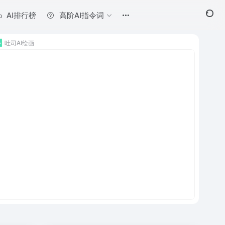
AI排行榜
高阶AI指令词
吐司AI绘画