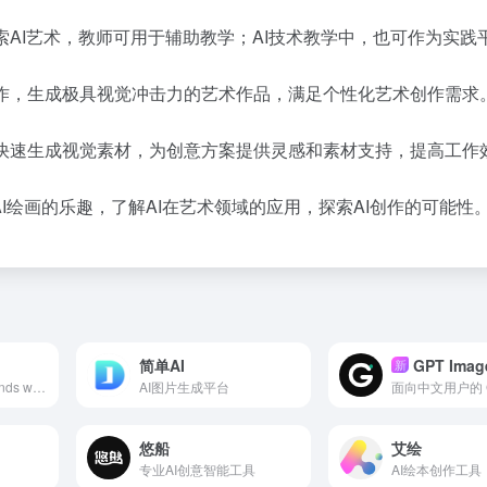
索AI艺术，教师可用于辅助教学；AI技术教学中，也可作为实践
操作，生成极具视觉冲击力的艺术作品，满足个性化艺术创作需求
能快速生成视觉素材，为创意方案提供灵感和素材支持，提高工作
验AI绘画的乐趣，了解AI在艺术领域的应用，探索AI创作的可能性
简单AI
GPT Ima
新
Edit photos in seconds with Banana AI’s Nano Banana image editor—natural language prompts, one-shot
AI图片生成平台
悠船
艾绘
专业AI创意智能工具
AI绘本创作工具