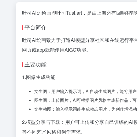
吐司
AI
绘画即吐司Tusi.art，是由上海必有回响
平台简介
吐司AI绘画致力于打造AI模型分享社区和在线运行
网页或app就能使用AIGC功能。
主要功能
1.图像生成功能
文生图：用户输入提示词，AI自动生成图片，能将用
图生图：上传图片，AI可根据图片风格生成新作品，
文生动图：输入提示词能生成动态图片，为创作增添动
2.模型分享与下载：用户可上传和分享自己训练的A
等不同艺术风格和创作需求。