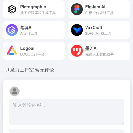
Pictographic
FigJam AI
插图资源库和生成工具
白板协作设计工具
笔魂AI
VoxCraft
AI设计工具
3D模型生成工具
Logoai
墨刀AI
LOGO设计平台
先进人工智能助手
魔力工作室
暂无评论