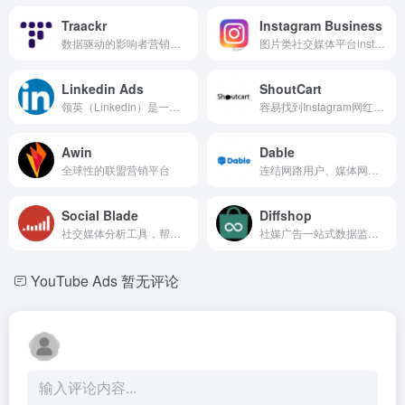
Traackr
Instagram Business
数据驱动的影响者营销软件
图片类社交媒体平台instagram...
Linkedin Ads
ShoutCart
领英（LinkedIn）是一个面向职场的社交平台，全球坐拥超过十亿用户，是开拓全球市场的重要平台。M123跨境工具导航合作多家LinkedIn代理商，可以帮你LinkedIn广告账户开户、定制投放策略、优化广告效果，快速提升品牌影响力与销售额。
容易找到Instagram网红的工具，可免费体验
Awin
Dable
全球性的联盟营销平台
连结网路用户、媒体网站及内容以创造稳定的商业成果的全球个性化内容发现平台
Social Blade
Diffshop
社交媒体分析工具，帮助企业寻找新的社交媒体影响者
社媒广告一站式数据监控及选品
YouTube Ads
暂无评论