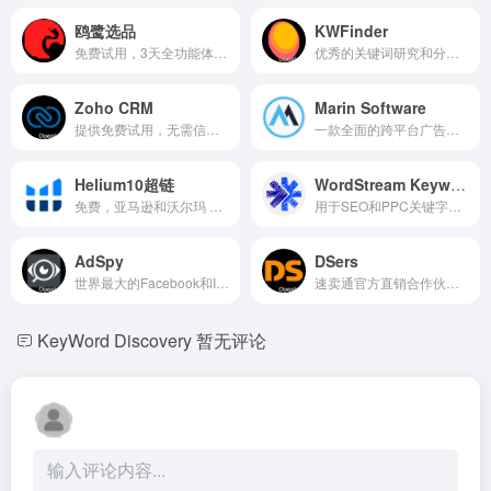
鸥鹭选品
KWFinder
免费试用，3天全功能体验，大数据+人工智能技术，分析海外市场消费趋势，打造热销爆款，助力卖家出海
优秀的关键词研究和分析工具
Zoho CRM
Marin Software
提供免费试用，无需信用卡。基于云的全渠道客户关系管理平台，可帮助全球企业控制其业务流程以建立持久的客户关系
一款全面的跨平台广告投放优化工具，使用AI技术，集中管理 Google、Facebook、Instagram 等广告平台，帮助实现广告效果最大化。
Helium10超链
WordStream Keyword
免费，亚马逊和沃尔玛 URL 生成器/生成器
用于SEO和PPC关键字列表构建的免费关键字工具
AdSpy
DSers
世界最大的Facebook和Instagram广告搜索数据库查询之一
速卖通官方直销合作伙伴，电子商务中最佳的 AliExpress Dropshipping 工具之一
KeyWord Discovery
暂无评论