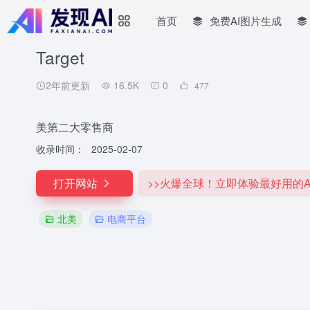
首页
免费AI图片生成
Target
2年前更新
16.5K
0
477
美第二大零售商
收录时间：
2025-02-07
打开网站
>>火爆全球！立即体验最好用的A
北美
电商平台