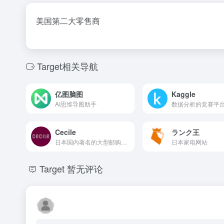
美国第二大零售商
Target相关导航
亿图脑图
Kaggle
AI思维导图助手
数据分析的竞赛平
Cecile
ランク王
日本国内著名的大型邮购公司
日本家电网站
Target
暂无评论