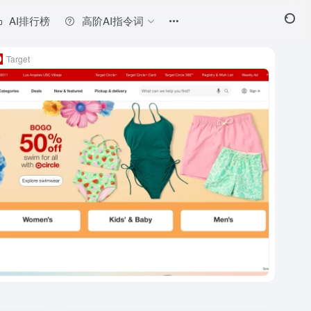
AI排行榜
高阶AI指令词
Target