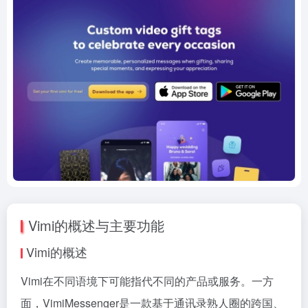
Vimi的概述与主要功能
Vimi的概述
Vimi在不同语境下可能指代不同的产品或服务。一方
面，VimiMessenger是一款基于通讯录熟人圈的跨国、