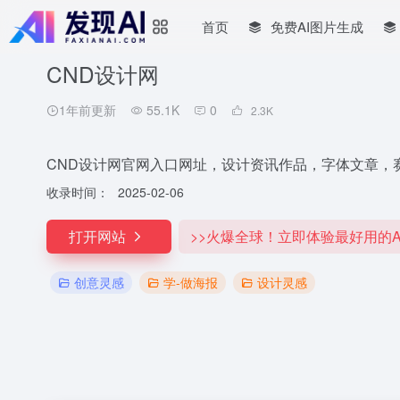
首页
免费AI图片生成
CND设计网
1年前更新
55.1K
0
2.3
K
CND设计网官网入口网址，设计资讯作品，字体文章，
收录时间：
2025-02-06
打开网站
>>火爆全球！立即体验最好用的A
创意灵感
学-做海报
设计灵感