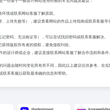
下是一些基于一般设计网站使用经验的常见问题及建议：
络环境或联系网站客服了解原因。
持、上传失败等），建议查看网站的作品上传指南或联系客服寻
忘记密码、无法验证等），可以尝试找回密码或联系客服解决。
已获得版权所有者的授权，避免侵权纠纷。
合作的设计师或企业，建议直接联系网站客服了解合作流程和条件
到的问题会随时间变化而有所不同，因此以上建议仅供参考。在实
心或联系客服以获取最准确的信息和帮助。
thedesignest
koreawebde