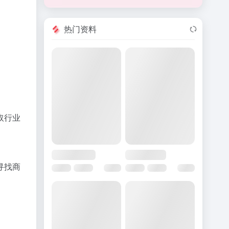
热门资料
取行业
寻找商