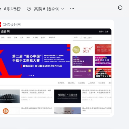
AI排行榜
高阶AI指令词
CND设计网