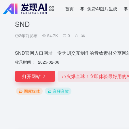
首页
免费AI图片生成
SND
2年前发布
54.7K
0
3
K
SND官网入口网址，专为UI交互制作的音效素材分享网
收录时间：
2025-02-06
打开网站
>>火爆全球！立即体验最好用的A
图库媒体
音频音效