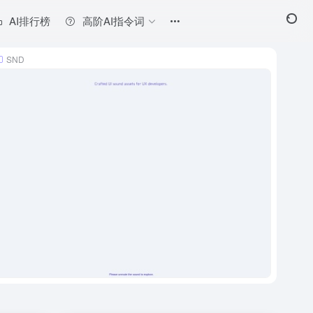
AI排行榜
高阶AI指令词
SND