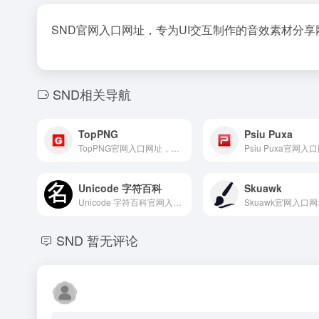
SND官网入口网址，专为UI交互制作的音效素材分
SND相关导航
TopPNG
Psiu Puxa
TopPNG官网入口网址，拥有上百万张免抠图，而且图片质量还不错。
Unicode 字符百科
Skuawk
Unicode 字符百科官网入口网址，在线字符大全，支持字符 符号的搜索查询，每个字符有对应的编号与代码，可以快速点击复制，网站支持中文查看
SND
暂无评论