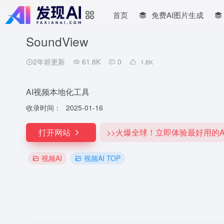
首页
免费AI图片生成
SoundView
2年前更新
61.8K
0
1.8
K
AI视频本地化工具
收录时间：
2025-01-16
打开网站
>>火爆全球！立即体验最好用的A
视频AI
视频AI TOP