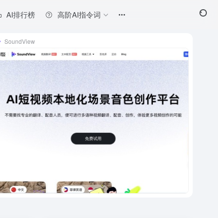
AI排行榜
高阶AI指令词
SoundView