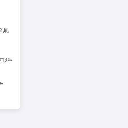
音频。
可以手
考