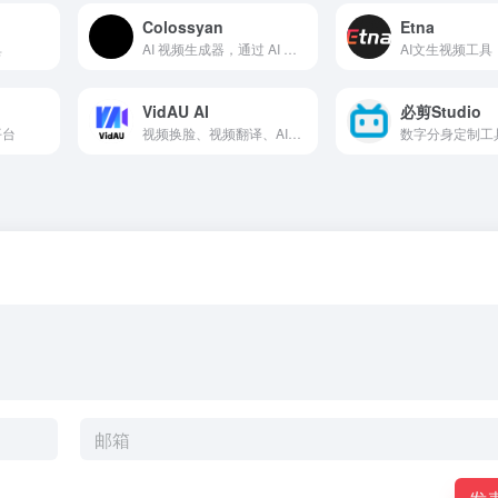
Colossyan
Etna
具
AI 视频生成器，通过 AI 演员和语音快速制作视频。
AI文生视频工具
VidAU AI
必剪Studio
平台
视频换脸、视频翻译、AI数字人、字幕翻译
数字分身定制工