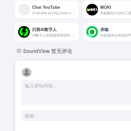
Chat YouTube
MOKI
Chat with anyYouTube video
AI视频短片创作工
闪剪AI数字人
录咖
AI数字人短视频营销创作工具
AI多媒体在线创作
SoundView
暂无评论