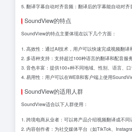
5. 翻译字幕自动对齐音频：翻译后的字幕能自动对
SoundView的特点
SoundView的特点主要体现在以下几个方面：
1. 高效性：通过AI技术，用户可以快速完成视频翻
2. 多语种支持：支持超过100种语言的翻译和配音
3. 音色丰富：提供100+种不同地域、性别、语言
4. 易用性：用户可以在WEB和客户端上使用Sound
SoundView的适用人群
SoundView适合以下人群使用：
1. 跨境电商从业者：可以将产品介绍视频翻译成不
2. 内容创作者：为社交媒体平台（如TikTok、Insta