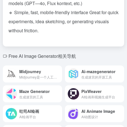
models (GPT—4o, Flux kontext, etc.)
🔹 Simple, fast, mobile-friendly interface Great for quick
experiments, idea sketching, or generating visuals
without friction.
Free AI Image Generator相关导航
Midjourney
Ai-mazegenerator
Midjourney是一个人工智能研究实验室，致力于扩展人类的想象力。
生成迷宫的开源工具
Maze Generator
PixWeaver
生成迷宫的工具
AI绘画和视频生成平台
吐司AI绘画
AI Animate Image
AI绘画平台
AI动图设计