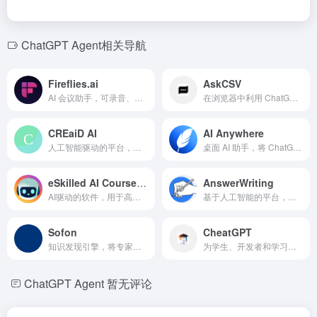
ChatGPT Agent相关导航
Fireflies.ai
AskCSV
AI 会议助手，可录音、转录并总结多个平台的会议。
在浏览器中利用 ChatGPT 对 CSV 文件进行交互式数据分析的工具。
CREaiD AI
AI Anywhere
人工智能驱动的平台，将商业地产投资者/经纪人与贷款方连接，提供融资洞察和交易工具。
桌面 AI 助手，将 ChatGPT 集成到所有应用中以提升生产力。
eSkilled AI Course Creator AI
AnswerWriting
AI驱动的软件，用于高效和互动的课程创建。
基于人工智能的平台，用于UPSC和州PSC考试的答题练习和评估。
Sofon
CheatGPT
知识发现引擎，将专家观点策划成个性化的 idealetter。
为学生、开发者和学习者提供的 AI 助手，具备先进的学习工具。
ChatGPT Agent
暂无评论