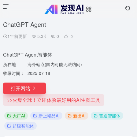
ChatGPT Agent
1年前更新
5.3K
0
0
ChatGPT Agent智能体
所在地：
海外站点(国内可能无法访问)
收录时间：
2025-07-18
打开网站
>>火爆全球！立即体验最好用的AI生图工具
大厂AI
新上精品AI
新出AI
普通智能体
超级智能体