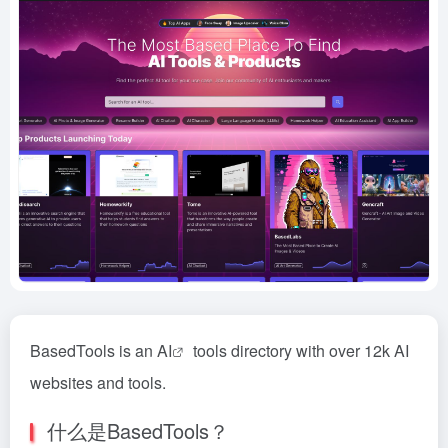
BasedTools is an
AI
tools directory with over 12k AI
websites and tools.
什么是BasedTools？