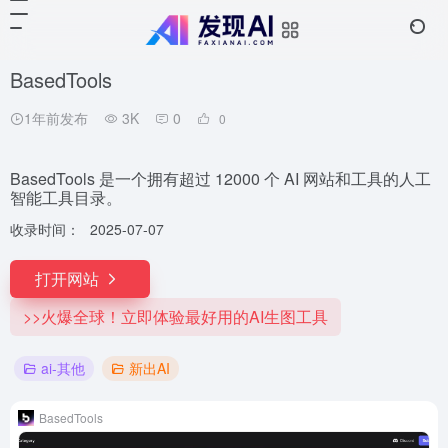
BasedTools
1年前发布
3K
0
0
BasedTools 是一个拥有超过 12000 个 AI 网站和工具的人工
智能工具目录。
收录时间：
2025-07-07
打开网站
>>火爆全球！立即体验最好用的AI生图工具
ai-其他
新出AI
BasedTools