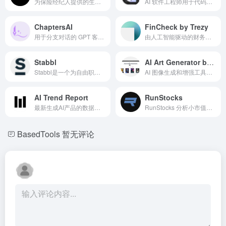
为保险经纪人提供的生成式人工智能平台，用于自动化任务和提高生产力。
AI 软件工程师用于代码库理解、任务执行和协作。
ChaptersAI
FinCheck by Trezy
用于分支对话的 GPT 客户端，适合复杂项目和详细分析。
由人工智能驱动的财务报表分析工具，提供关键指标和估值。
Stabbl
AI Art Generator by Enhance AI
Stabbl是一个为自由职业者提供的法国开票工具，简化发票创建过程并确保法律合规。
AI 图像生成和增强工具，拥有多种功能和定价计划。
AI Trend Report
RunStocks
最新生成AI产品的数据库和每月报告。
RunStocks 分析小市值股票的历史数据，帮助日内交易者做出明智的决策。
BasedTools
暂无评论