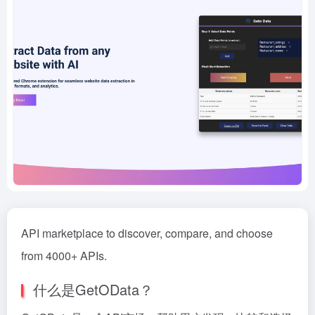
API marketplace to discover, compare, and choose
from 4000+ APIs.
什么是GetOData？