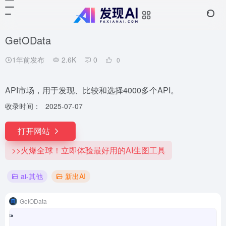
GetOData
1年前发布
2.6K
0
0
API市场，用于发现、比较和选择4000多个API。
收录时间：
2025-07-07
打开网站
>>火爆全球！立即体验最好用的AI生图工具
ai-其他
新出AI
GetOData