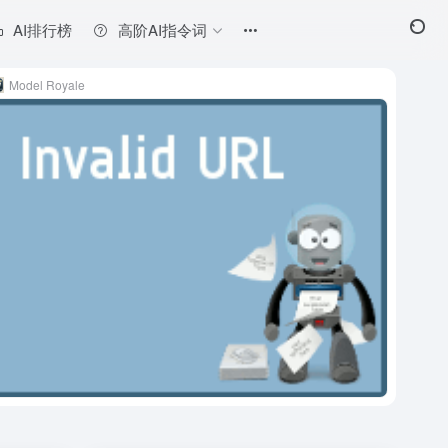
AI排行榜
高阶AI指令词
Model Royale