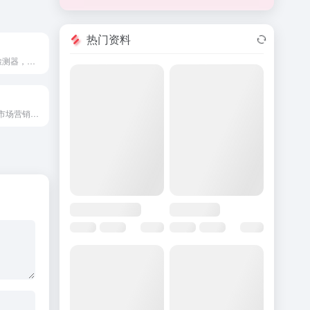
热门资料
AI 人性化和 AI 检测器，使 AI 内容听起来像人类，并绕过 AI 检测。
一个用于销售、市场营销和支持的商业消息平台，具有人工智能驱动的功能。