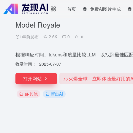
首页
免费AI图片生成
Model Royale
1年前发布
2.6K
0
0
根据响应时间、tokens和质量比较LLM，以找到最佳匹
收录时间：
2025-07-07
打开网站
>>火爆全球！立即体验最好用的A
ai-其他
新出AI