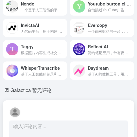
Nendo
Youtube button clicker
一个基于人工智能的平台，用于从任何音乐库生成独特的样本包。
自动跳过YouTube广告，确认“继续观看”，并在长时间暂停后播放下一视频。
InvictaAI
Evercopy
无代码平台，用于构建 AI 代理团队，实现工作流自动化。
一个由AI驱动的平台，用于大规模生成品牌一致性的营销创意。
Taggy
Reflect AI
根据照片内容生成社交媒体帖子的标题和引用。
简约笔记应用，带有反向链接和本地 AI 集成，以改善思维和写作。
WhisperTranscribe
Daydream
基于人工智能的转录和内容生成服务，准确性高，具备多种功能。
基于AI的数据工具，用于收入增长、协作和主动洞察。
Galactica
暂无评论