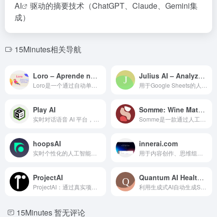
AI
驱动的摘要技术（ChatGPT、Claude、Gemini集
成）
15Minutes相关导航
Loro – Aprende nuevas palabras
Julius AI – Analyze Google Sheets with ChatGPT
Loro是一个通过自动单词翻译实现无缝语言学习的浏览器扩展。
用于Google Sheets的人工智能数据分析工具。
Play AI
Somme: Wine Matched to You
实时对话语音 AI 平台，用于创建类似人类的语音代理。
Somme是一款通过人工智能和酒标签扫描提供个性化推荐的葡萄酒应用。
hoopsAI
innerai.com
实时个性化的人工智能洞察，帮助做出明智的交易决策。
用于内容创作、思维组织和任务加速的AI平台。
ProjectAI
Quantum AI Health Copilot and Ambient Scribe for Practice Fusion
ProjectAI：通过真实项目和分步指导学习编程。
利用生成式AI自动生成SOAP笔记和EHR任务。
15Minutes
暂无评论