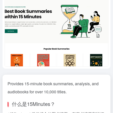
Provides 15-minute book summaries, analysis, and
audiobooks for over 10,000 titles.
什么是15Minutes？