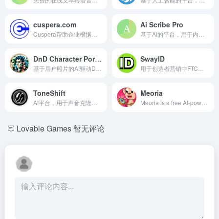
cuspera.com
Ai Scribe Pro
Cuspera帮助企业根据他们的需求找到个性化的软件解决方案。
基于AI的平台，用于内容和代码生成，简化创作和编码。
DnD Character Portraits
SwayID
基于用户照片的AI驱动D&amp;D角色肖像生成器。
用于创造者营销中FTC合规性的AI平台。
ToneShift
Meoria
AI平台，用于声音克隆、音乐分离和声音转换。
Meoria is a free AI-powered ap...
Lovable Games
暂无评论