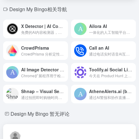
Design My Bingo相关导航
X Detector | AI Content Detector
Ailora AI
免费的AI内容检测器，支持ChatGPT、Claude和Gemini，支持20多种语言。
一体化的人工智能平台，用于生成文本、图像、代码、旁白和语音。
CrowdPrisma
Call an AI
CrowdPrisma 分析定性调查数据，将文本回复转化为定量洞察，配有 AI 驱动的仪表板。
通过电话实时语音AI互动的平台。
AI Image Detector & Fake Picture Check Online
Toolify.ai Social Listening
Chrome扩展程序用于检测AI生成的图像。
今天在 Product Hunt 上线！快来投票支持我们
Shnap – Visual Search for Fashion
AtheneAlerts.ai (beta)
通过拍照即时购物时尚商品。
通过AI警报和协作直播增强直播体验。
Design My Bingo
暂无评论