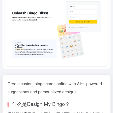
Create custom bingo cards online with
AI
-powered
suggestions and personalized designs.
什么是Design My Bingo？