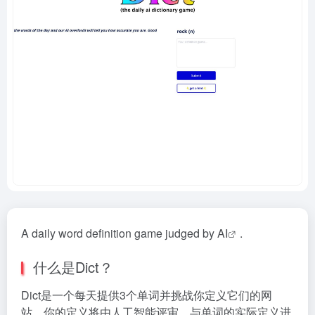
A daily word definition game judged by
AI
.
什么是Dict？
Dict是一个每天提供3个单词并挑战你定义它们的网
站。你的定义将由人工智能评审，与单词的实际定义进