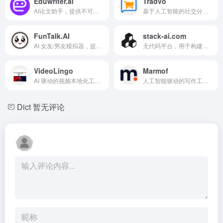
Eduwriter.ai
Tradvo
AI论文助手，提供不可检测、无抄袭的论文和真实参考文献。
基于人工智能的社交分类广告平台，让企业和个人连接与购物。
FunTalk.AI
stack-ai.com
AI 女友/男友模拟器，提供个性化的浪漫体验和安慰不开心的 AI 伙伴。
无代码平台，用于构建和部署企业AI的AI代理并自动化工作流程。
VideoLingo
Marmof
AI 驱动的视频本地化工具，用于字幕和配音。
人工智能驱动的写作工具，用于快速高效地创作内容。
Dict
暂无评论