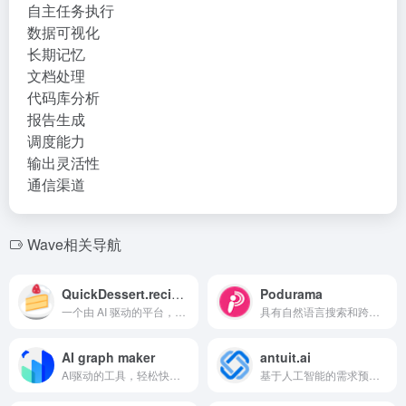
自主任务执行
数据可视化
长期记忆
文档处理
代码库分析
报告生成
调度能力
输出灵活性
通信渠道
Wave相关导航
QuickDessert.recipes
Podurama
一个由 AI 驱动的平台，提供快速简单的甜点食谱和社区功能。
具有自然语言搜索和跨平台同步功能的免费播客应用。
AI graph maker
antuit.ai
AI驱动的工具，轻松快速地创建精美数据可视化。
基于人工智能的需求预测、库存优化和生命周期定价解决方案。