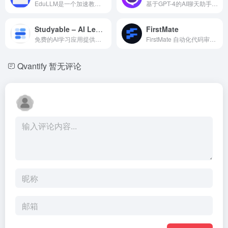
EduLLM是一个加速教育课程创建和定制的人工智能平台。
基于GPT-4的AI聊天助手，提供多种任务模板和AI图像生成。
Studyable – AI Learning Tools & Flash Cards
FirstMate
免费的AI学习应用提供作业帮助、AI辅导和论文评分。
FirstMate 自动化代码审查、调试管道并帮助维护代码库质量。
Qvantify
暂无评论