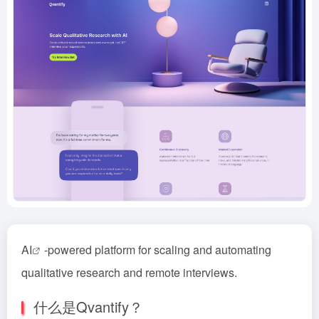
AI
-powered platform for scaling and automating
qualitative research and remote interviews.
什么是Qvantify？