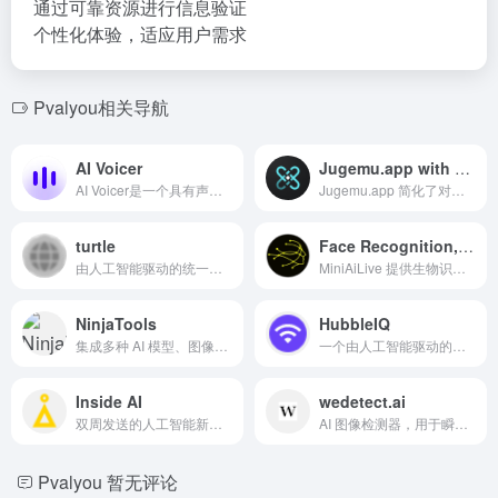
通过可靠资源进行信息验证
个性化体验，适应用户需求
Pvalyou相关导航
AI Voicer
Jugemu.app with OpenAI o1 Support
AI Voicer是一个具有声音克隆和变换功能的文本转语音应用。
Jugemu.app 简化了对各种 AI 模型的访问和比较。
turtle
Face Recognition, Liveness Detection, ID Document Recognition SDK
由人工智能驱动的统一销售与支持CRM，在一个平台上自动化客户旅程。
MiniAiLive 提供生物识别认证和 OCR 解决方案，确保各行业的身份验证安全。
NinjaTools
HubbleIQ
集成多种 AI 模型、图像、视频和 PDF 工具的全方位 AI 平台。
一个由人工智能驱动的平台，旨在识别和解决最终用户的技术问题，以确保可靠的数字体验。
Inside AI
wedetect.ai
双周发送的人工智能新闻、趋势和讨论通讯。
AI 图像检测器，用于瞬间验证真实性并检测 AI 生成的图像。
Pvalyou
暂无评论