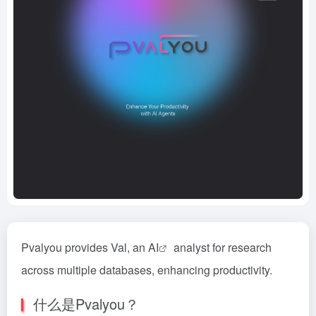
Pvalyou provides Val, an
AI
analyst for research
across multiple databases, enhancing productivity.
什么是Pvalyou？