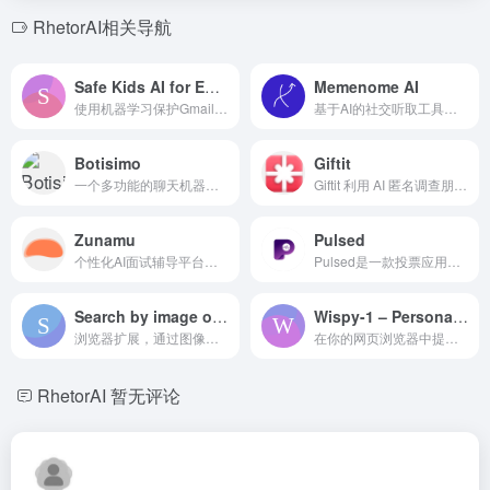
RhetorAI相关导航
Safe Kids AI for Email
Memenome AI
使用机器学习保护Gmail免受仇恨、欺凌和负面语言的影响。
基于AI的社交听取工具，用于 TikTok 趋势和 meme 洞察。
Botisimo
Giftit
一个多功能的聊天机器人和直播工具，用于增强直播和在线社区。
Giftit 利用 AI 匿名调查朋友的礼物建议。
Zunamu
Pulsed
个性化AI面试辅导平台，帮助专业人士在面试中脱颖而出，提升信心。
Pulsed是一款投票应用，用户可以创建投票、投票并赚取奖励。
Search by image on Ebay
Wispy-1 – Personal AI agent for Chrome
浏览器扩展，通过图像搜索在eBay上查找商品。
在你的网页浏览器中提供的个人AI助手，提升AI驱动体验。
RhetorAI
暂无评论