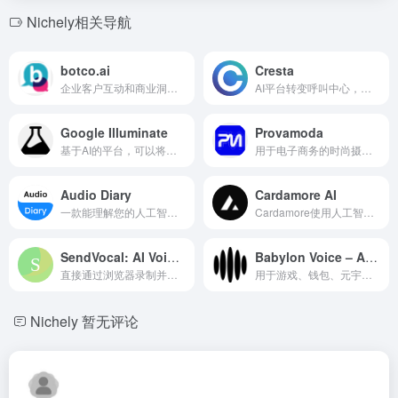
Nichely相关导航
botco.ai
Cresta
企业客户互动和商业洞察的生成式 AI 聊天机器人解决方案。
AI平台转变呼叫中心，实现更好的客户体验和收入增长。
Google Illuminate
Provamoda
基于AI的平台，可以将研究论文生成音频讨论，经过个性化调整以适应学习需求。
用于电子商务的时尚摄影AI平台，具备虚拟试穿功能。
Audio Diary
Cardamore AI
一款能理解您的人工智能语音日记，帮助设定目标，并反思过去。
Cardamore使用人工智能为任何场合创建独特的个性化贺卡。
SendVocal: AI Voice Mail & Transcription
Babylon Voice – AI Voice GPT and VoiceID
直接通过浏览器录制并发送语音消息，立即进行AI转录。
用于游戏、钱包、元宇宙和新闻摘要的AI语音GPT，带有声音克隆功能。
Nichely
暂无评论