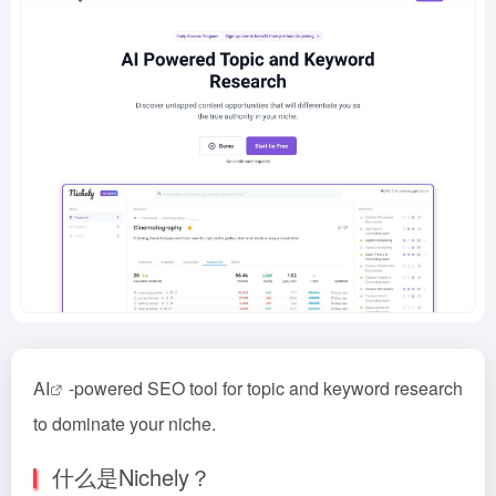
AI
-powered SEO tool for topic and keyword research
to dominate your niche.
什么是Nichely？