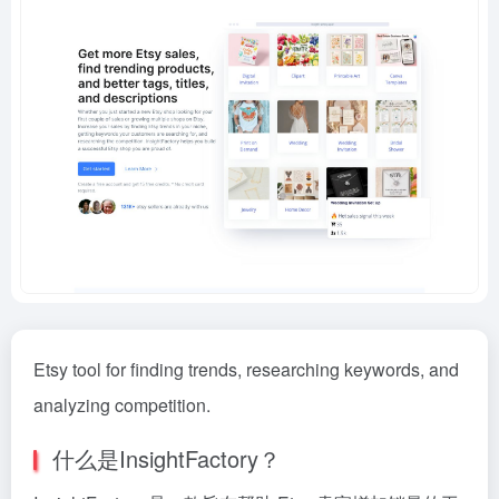
Etsy tool for finding trends, researching keywords, and
analyzing competition.
什么是InsightFactory？