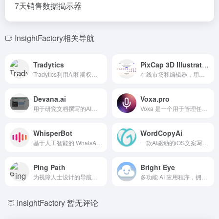
7天销售数据揭示器
InsightFactory相关导航
Tradytics
PixCap 3D Illustration Pack
Tradytics利用AI和期权流简化散户交易者的复杂交易数据。
在线市场和编辑器，用于可编辑的动画 3D 资产。
Devana.ai
Voxa.pro
用于研究文档撰写的AI助手
Voxa 是一个用于管理任务、事件和笔记的 AI 语音助手。
WhisperBot
WordCopyAi
基于人工智能的 WhatsApp 助手，将语音信息转录为文本，便于阅读。
一款AI驱动的iOS文案写作应用，自动化广告文案创作并推动转化率。
Ping Path
Bright Eye
为视障人士设计的导航应用程序，使用人工智能、增强现实和空间音频。
多功能 AI 应用程序，拥有生成式、游戏式和分析型工具。
InsightFactory
暂无评论