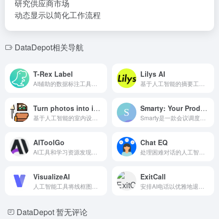
研究供应商市场
动态显示以简化工作流程
DataDepot相关导航
T-Rex Label
Lilys AI
AI辅助的数据标注工具，用于快速的物体检测和数据集创建。
基于人工智能的摘要工具，用于视频、音频、PDF、网站和文本。
Turn photos into interior design ideas
Smarty: Your Productivity Sidekick
基于人工智能的室内设计工具，提供即时房间转变，拥有50多种风格。
Smarty是一款会议调度软件和人工智能个人助手。
AIToolGo
Chat EQ
AI工具和学习资源发现平台，配备AI搜索助手。
处理困难对话的人工智能工具，使用非暴力沟通原则。
VisualizeAI
ExitCall
人工智能工具将线框图转换为逼真的3D渲染图，从而实现高效的设计可视化。
安排AI电话以优雅地退出不舒适的约会。
DataDepot
暂无评论