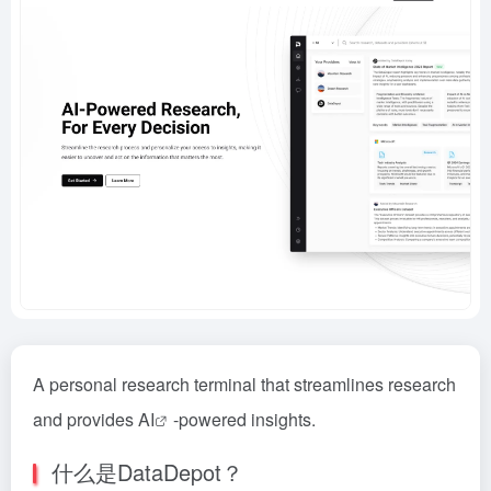
A personal research terminal that streamlines research
and provides
AI
-powered insights.
什么是DataDepot？