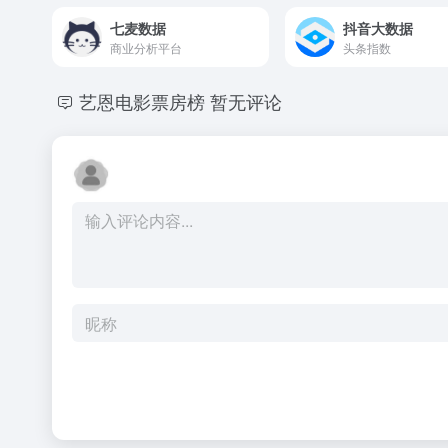
七麦数据
抖音大数据
商业分析平台
头条指数
艺恩电影票房榜
暂无评论