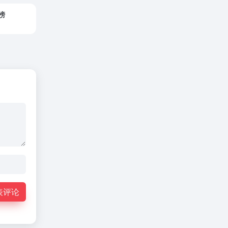
榜
表评论