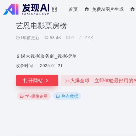
首页
免费AI图片生成
艺恩电影票房榜
1年前更新
53.4K
0
2.9
K
文娱大数据服务商_数据榜单
收录时间：
2025-01-21
打开网站
>>火爆全球！立即体验最好用的A
学-偶像追星
热点数据