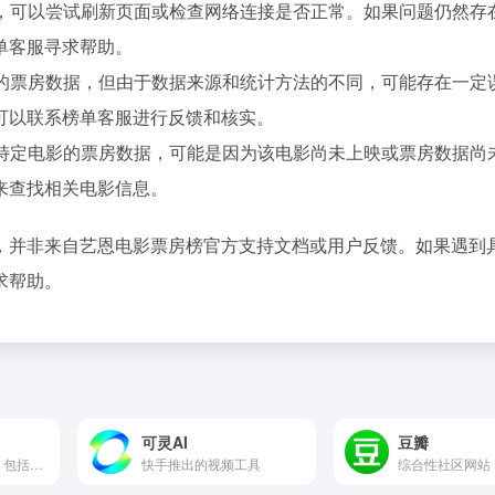
新，可以尝试刷新页面或检查网络连接是否正常。如果问题仍然存
单客服寻求帮助。
确的票房数据，但由于数据来源和统计方法的不同，可能存在一定
可以联系榜单客服进行反馈和核实。
到特定电影的票房数据，可能是因为该电影尚未上映或票房数据尚
来查找相关电影信息。
，并非来自艺恩电影票房榜官方支持文档或用户反馈。如果遇到
求帮助。
可灵AI
豆瓣
图像处理功能丰富，包括图片变清晰、在线抠图、在线去水印、图片压缩、裁剪、图片识别文字......
快手推出的视频工具
综合性社区网站