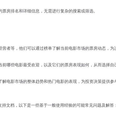
影的票房排名和详细信息，无需进行复杂的搜索或筛选。
院经营者等，他们可以通过榜单了解当前电影市场的票房动态，为
解当前哪些电影最受欢迎，以及它们的票房表现如何，从而选择自
单了解电影市场的整体趋势和热门电影的表现，为投资决策提供参
支持文档，以下是一些基于一般使用经验的可能常见问题及解答