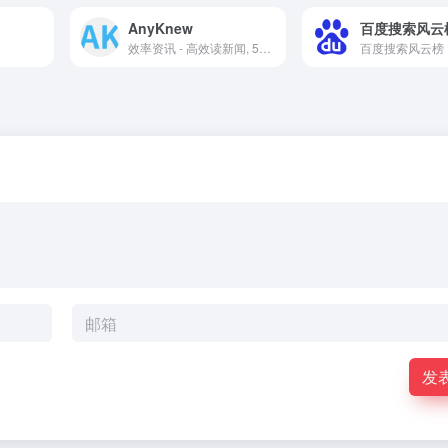
AnyKnew
百度搜索风云
效率资讯 - 高效读新闻, 5分钟遍历全网热点
百度搜索风云榜
发