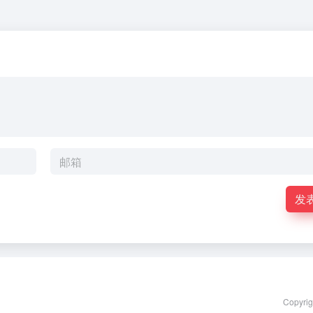
发
Copyri