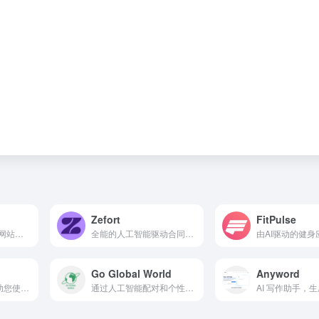
Zefort
FitPulse
Beamcast：在任何网站上运行AI命令，借助ChatGPT的强大功能。
全能的人工智能驱动合同管理解决方案。
Go Global World
Anyword
AI 数据科学家，帮助您使用现有的分析工具。
通过人工智能配对和个性化资料连接投资者与创业公司的SaaS平台。