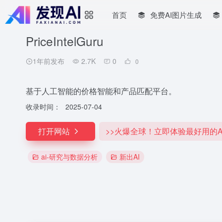
首页
免费AI图片生成
PriceIntelGuru
1年前发布
2.7K
0
0
基于人工智能的价格智能和产品匹配平台。
收录时间：
2025-07-04
打开网站
>>火爆全球！立即体验最好用的A
ai-研究与数据分析
新出AI