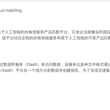
duct matching.
舰产品，是一个基于人工智能的价格智能和产品匹配平台。它使企业能够实时跟
。该平台结合定制的价格智能服务和基于人工智能的可靠产品匹
户可以通过数据即服务（DaaS）来访问数据，该服务以多种文件格式通
SaaS）平台在一个地方分析数据并创建报告。为了实现无缝