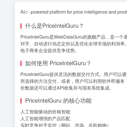
AI
-powered platform for price intelligence and pro
什么是PriceIntelGuru？
PriceIntelGuru是WebDataGuru的旗
对手、自动进行动态定价以及优化全球市场的利润率
电子商务企业提供竞争优势。
如何使用 PriceIntelGuru？
PriceIntelGuru提供灵活的数据交付方式。用
所选择的方法交付。或者，用户可以利用软件即服务（
价数据还可以通过API收集并与现有系统集成。
PriceIntelGuru 的核心功能
人工智能驱动的价格智能
人工智能增强的产品匹配
实时竞争对手监控（网站、市场、谷歌购物）