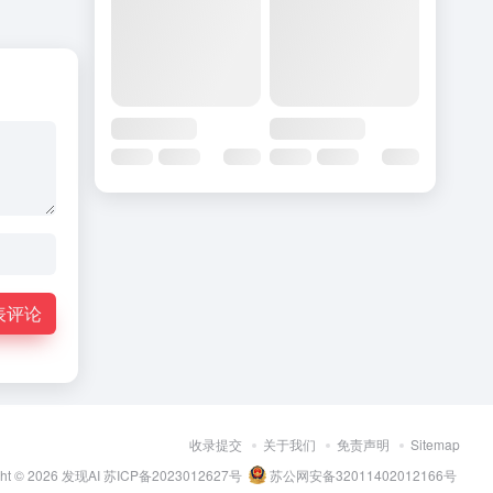
表评论
收录提交
关于我们
免责声明
Sitemap
ght © 2026
发现AI
苏ICP备2023012627号
苏公网安备32011402012166号