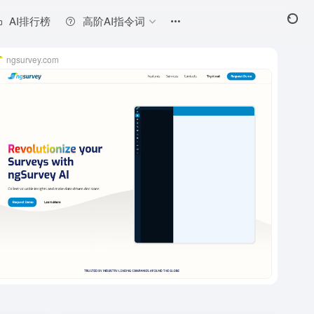
AI排行榜
高阶AI指令词
ngsurvey.com