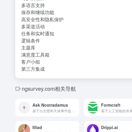
多语言支持
保存和继续功能
高安全性和隐私保护
多渠道活动
任务和实时通知
逻辑条件
主题库
满意度工具箱
客户小组
第三方集成
ngsurvey.com相关导航
Ask Nostradamus
Formcraft
基于出生图和天体事件提供个性化洞察的占星网站。
Illiad
Drippi.ai