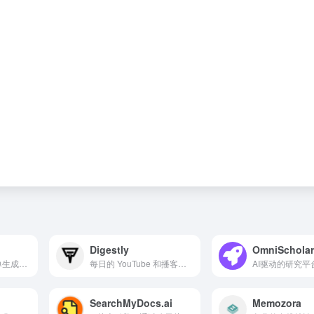
Digestly
OmniSchola
基于人工智能的表单生成器，支持语音输入、多语言及数字签名。
每日的 YouTube 和播客内容摘要发送至您的邮箱。
SearchMyDocs.ai
Memozora