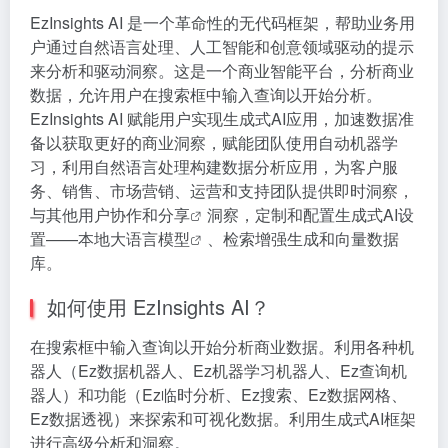
EzInsights AI 是一个革命性的无代码框架，帮助业务用
户通过自然语言处理、人工智能和创意领域驱动的提示
来分析和驱动洞察。这是一个商业智能平台，分析商业
数据，允许用户在搜索框中输入查询以开始分析。
EzInsights AI 赋能用户实现生成式AI应用，加速数据准
备以获取更好的商业洞察，赋能团队使用自动机器学
习，利用自然语言处理构建数据分析应用，为客户服
务、销售、市场营销、运营和支持团队提供即时洞察，
与其他用户协作和
分享
洞察，定制和配置生成式AI设
置——本地
大语言模型
、检索增强生成和向量数据
库。
如何使用 EzInsights AI？
在搜索框中输入查询以开始分析商业数据。利用各种机
器人（Ez数据机器人、Ez机器学习机器人、Ez查询机
器人）和功能（Ez临时分析、Ez搜索、Ez数据网格、
Ez数据透视）来探索和可视化数据。利用生成式AI框架
进行高级分析和洞察。