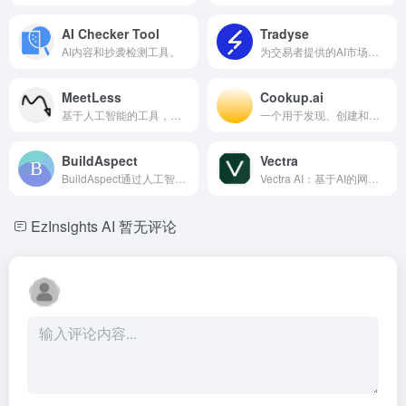
AI Checker Tool
Tradyse
AI内容和抄袭检测工具。
为交易者提供的AI市场扫描器和回测工具，用于发现市场趋势。
MeetLess
Cookup.ai
基于人工智能的工具，用于减少会议过载和提升工作效率。
一个用于发现、创建和分发各种用途的AI应用的平台。
BuildAspect
Vectra
BuildAspect通过人工智能驱动的产品库管理建筑规范和Chrome扩展。
Vectra AI：基于AI的网络安全平台，用于威胁检测和事件响应。
EzInsights AI
暂无评论