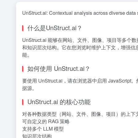
UnStruct.ai: Contextual analysis across diverse da
什么是UnStruct.ai？
UnStruct.ai 能够在网站、文件、图像、项目等多
和知识层次结构。它在您浏览时维护上下文，增强信
能。
如何使用 UnStruct.ai？
要使用 UnStruct.ai，请在浏览器中启用 JavaS
据源。
UnStruct.ai 的核心功能
对各种数据类型（网站、文件、图像、项目）的上下
可自定义的 RAG 策略
支持多个 LLM 模型
知识层次结构