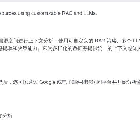
ta sources using customizable RAG and LLMs.
个数据源之间进行上下文分析，使用可自定义的 RAG 策略、多个 LL
息提取和决策能力。它为多样化的数据源提供统一的上下文感知
cript。然后，您可以通过 Google 或电子邮件继续访问平台并开始分
文分析