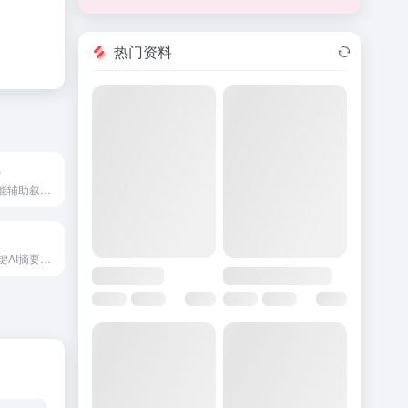
热门资料
e
一个用于人工智能辅助叙事冒险游戏的游戏社区和开源系统。
GOAT AI 提供一键AI摘要，适用于多种内容类型，提升理解力。