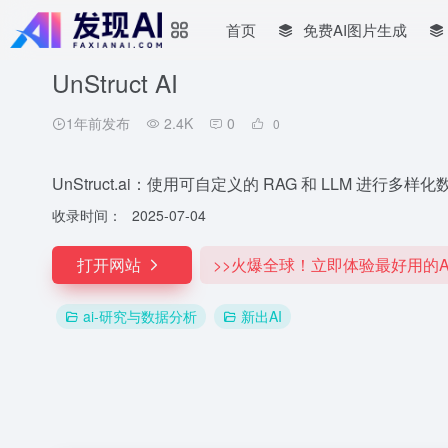
首页
免费AI图片生成
UnStruct AI
1年前发布
2.4K
0
0
UnStruct.ai：使用可自定义的 RAG 和 LLM 进行
收录时间：
2025-07-04
打开网站
>>火爆全球！立即体验最好用的A
ai-研究与数据分析
新出AI