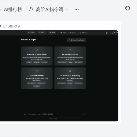
AI排行榜
高阶AI指令词
UnStruct AI