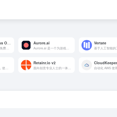
Theee.ai: Access Over 50,000 GPTs Tools Powered by GPT4o for Free
Aurore.ai
Vertate
聚合超过 50,000 个免费的 AI 工具的平台。
Aurore.ai 是一个为游戏和工作提供支持与陪伴的 AI 伴侣。
Retainr.io v2
CloudKeeper
一款基于 AI 的工具，使用自然语言创建项目时间表和甘特图。
面向创意专业人士的一体化代理管理软件，旨在简化运营和客户关系。