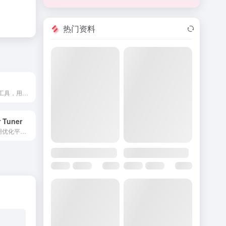
热门资料
基于人工智能的工具，用于生成独特的免版税音乐样本、循环音频和单音片。
 Tuner
自动化 AWS 使用优化平台，旨在降低成本并保持最佳性能。