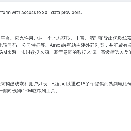
tform with access to 30+ data providers.
扩展的平台。它允许用户从一个地方获取、丰富、清理和导出优质线
话号码、公司特征等。Airscale帮助构建外部列表，并汇聚有
AM来源、实时数据来源、基于意图的数据来源、高级筛选以及通
成功能来构建线索和账户列表。他们可以通过15多个提供商找到电话
一键同步到CRM或序列工具。