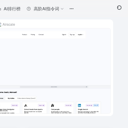
AI排行榜
高阶AI指令词
Airscale